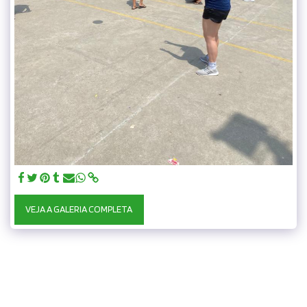
VEJA A GALERIA COMPLETA